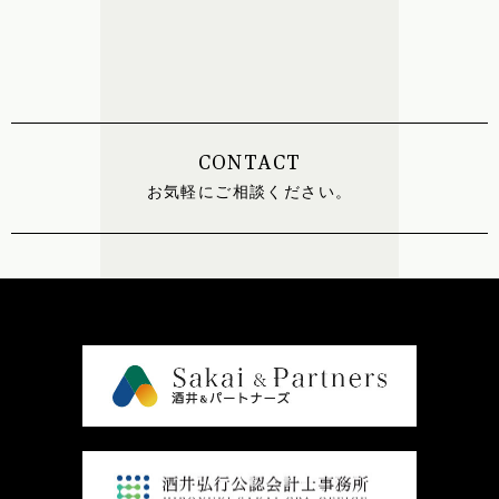
CONTACT
お気軽にご相談ください。