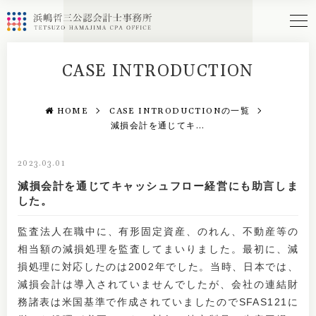
CASE INTRODUCTION
HOME
CASE INTRODUCTIONの一覧
減損会計を通じてキ...
2023.03.01
減損会計を通じてキャッシュフロー経営にも助言しま
した。
監査法人在職中に、有形固定資産、のれん、不動産等の
相当額の減損処理を監査してまいりました。最初に、減
損処理に対応したのは2002年でした。当時、日本では、
減損会計は導入されていませんでしたが、会社の連結財
務諸表は米国基準で作成されていましたのでSFAS121に